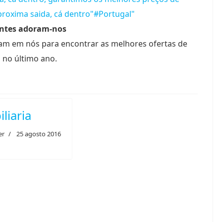
proxima saida, cá dentro"#Portugal"
antes adoram-nos
ram em nós para encontrar as melhores ofertas de
 no último ano.
liaria
er
25 agosto 2016