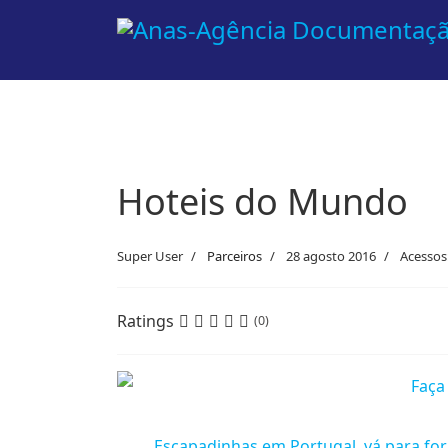
Hoteis do Mundo
Super User
Parceiros
28 agosto 2016
Acessos
Ratings
(0)
Escapadinhas em Portugal, vá para for