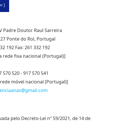
r ]
 AV Padre Doutor Raul Sarreira
27 Ponte do Rol, Portugal
332 192 Fax: 261 332 192
rede fixa nacional (Portugal)]
7 570 520 - 917 570 541
rede móvel nacional (Portugal)]
enciaanas@gmail.com
vada pelo Decreto-Lei nº 59/2021, de 14 de