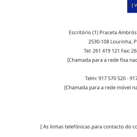
[ 
Escritório (1) Praceta Ambró
2530-108 Lourinha, P
Tel: 261 419 121 Fax: 2
[Chamada para a rede fixa nac
Telm: 917 570 520 - 91
[Chamada para a rede móvel nac
[ As linhas telefónicas para contacto do 