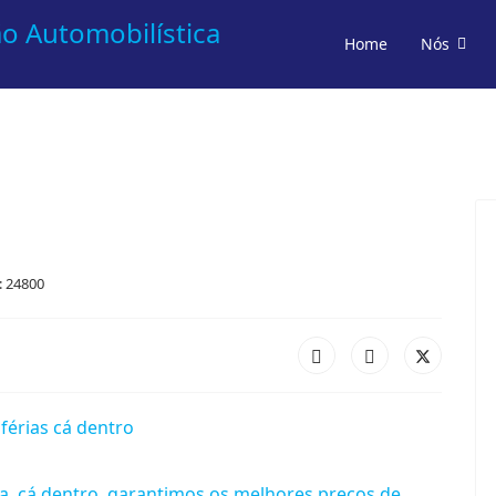
Home
Nós
: 24800
a, cá dentro, garantimos os melhores preços de