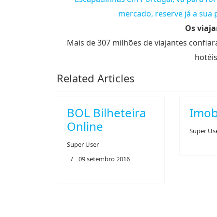
mercado, reserve já a sua 
Os viaj
Mais de 307 milhões de viajantes confia
hotéis
Related Articles
BOL Bilheteira
Imobi
Online
Super Us
Super User
09 setembro 2016