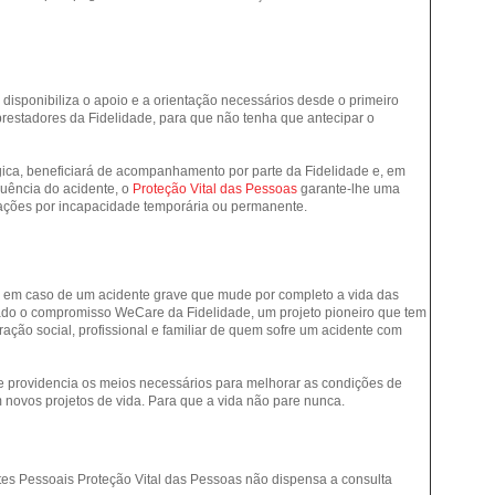
disponibiliza o apoio e a orientação necessários desde o primeiro
stadores da Fidelidade, para que não tenha que antecipar o
lógica, beneficiará de acompanhamento por parte da Fidelidade e, em
uência do acidente, o
Proteção Vital das Pessoas
garante-lhe uma
zações por incapacidade temporária ou permanente.
 em caso de um acidente grave que mude por completo a vida das
ado o compromisso
WeCare
da Fidelidade, um projeto pioneiro que tem
gração social, profissional e familiar de quem sofre um acidente com
 e providencia os meios necessários para melhorar as condições de
novos projetos de vida. Para que a vida não pare nunca.
tes Pessoais Proteção Vital das Pessoas não dispensa a consulta