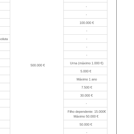
-
-
100.000 €
-
soluta
-
-
-
Urna (máximo 1.000 €)
500.000 €
5.000 €
Máximo 1 ano
7.500 €
30.000 €
-
Filho dependente: 15.000€
Máximo 50.000 €
50.000 €
-