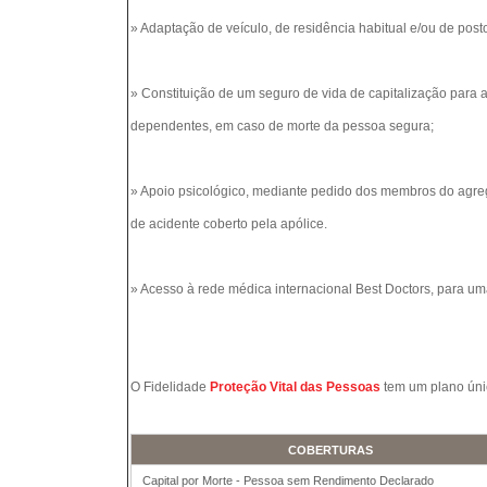
» Adaptação de veículo, de residência habitual e/ou de po
» Constituição de um seguro de vida de capitalização para 
dependentes, em caso de morte da pessoa segura;
» Apoio psicológico, mediante pedido dos membros do agr
de acidente coberto pela apólice.
» Acesso à rede médica internacional Best Doctors, para u
O Fidelidade
Proteção Vital das Pessoas
tem um plano úni
COBERTURAS
Capital por Morte - Pessoa sem Rendimento Declarado