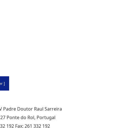
r ]
 AV Padre Doutor Raul Sarreira
27 Ponte do Rol, Portugal
332 192 Fax: 261 332 192