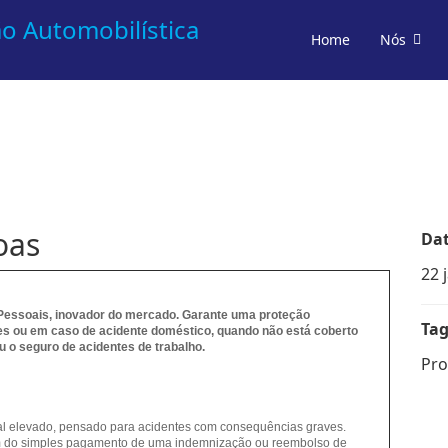
Home
Nós
oas
Da
22 
Pessoais, inovador do mercado. Garante uma proteção
Tag
es ou em caso de acidente doméstico, quando não está coberto
 o seguro de acidentes de trabalho.
Pro
al elevado, pensado para acidentes com consequências graves.
lém do simples pagamento de uma indemnização ou reembolso de