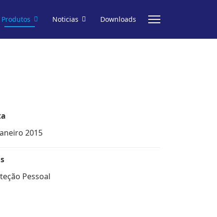
Produtos
Noticias
Downloads
ta
janeiro 2015
s
teção Pessoal