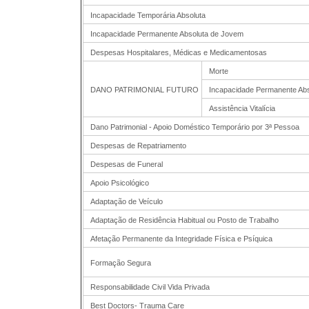
Incapacidade Temporária Absoluta
Incapacidade Permanente Absoluta de Jovem
Despesas Hospitalares, Médicas e Medicamentosas
Morte
DANO PATRIMONIAL FUTURO
Incapacidade Permanente Ab
Assistência Vitalícia
Dano Patrimonial - Apoio Doméstico Temporário por 3ª Pessoa
Despesas de Repatriamento
Despesas de Funeral
Apoio Psicológico
Adaptação de Veículo
Adaptação de Residência Habitual ou Posto de Trabalho
Afetação Permanente da Integridade Física e Psíquica
Formação Segura
Responsabilidade Civil Vida Privada
Best Doctors- Trauma Care