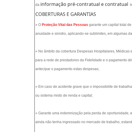
informação pré-contratual e contratual
da
le
COBERTURAS E GARANTIAS
» O
Proteção Vital das Pessoas
garante um capital total d
anuidade e sinistro, aplicando-se sublimites, em algumas da
» No âmbito da cobertura Despesas Hospitalares, Médicas
para a rede de prestadores da Fidelidade e o pagamento dir
antecipar o pagamento estas despesas;
» Em caso de acidente grave que o impossibilite de trabal
ou sistema misto de renda e capital;
» Garante uma indemnização pela perda de oportunidade, 
ainda não tenha ingressado no mercado de trabalho, estand