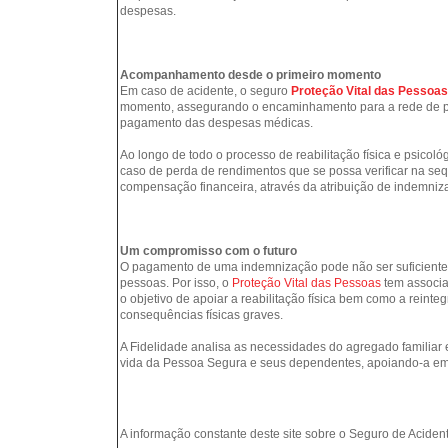
despesas.
Acompanhamento desde o primeiro momento
Em caso de acidente, o seguro
Proteção Vital das Pessoas
momento, assegurando o encaminhamento para a rede de pre
pagamento das despesas médicas.
Ao longo de todo o processo de reabilitação física e psico
caso de perda de rendimentos que se possa verificar na seq
compensação financeira, através da atribuição de indemni
Um compromisso com o futuro
O pagamento de uma indemnização pode não ser suficiente
pessoas. Por isso, o
Proteção Vital das Pessoas
tem associ
o objetivo de apoiar a reabilitação física bem como a reinte
consequências físicas graves.
A Fidelidade analisa as necessidades do agregado familiar
vida da Pessoa Segura e seus dependentes, apoiando-a em 
A informação constante deste site sobre o Seguro de Aciden