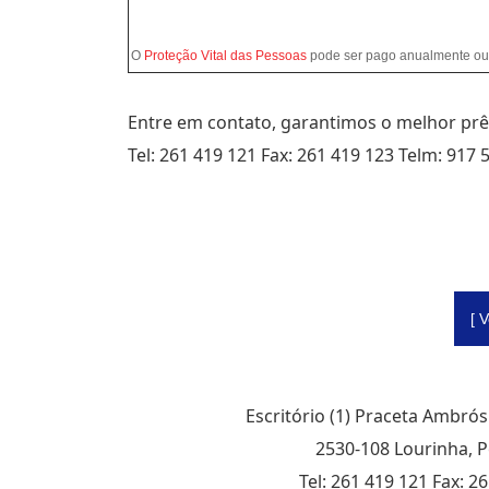
O
Proteção Vital das Pessoas
pode ser pago anualmente ou 
Entre em contato, garantimos o melhor prê
Tel: 261 419 121 Fax: 261 419 123 Telm: 917 
[ 
Escritório (1) Praceta Ambró
2530-108 Lourinha, P
Tel: 261 419 121 Fax: 2