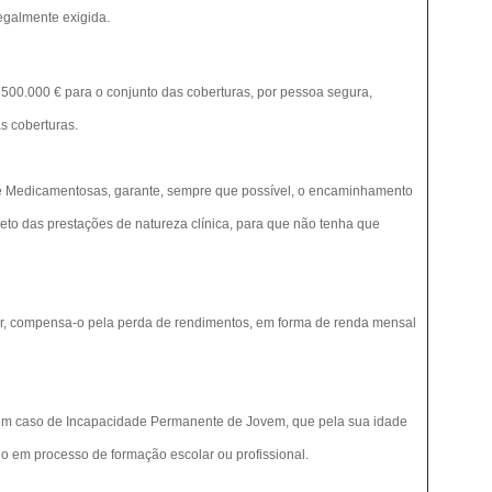
galmente exigida.
e 500.000 € para o conjunto das coberturas, por pessoa segura,
s coberturas.
 e Medicamentosas, garante, sempre que possível, o encaminhamento
eto das prestações de natureza clínica, para que não tenha que
har, compensa-o pela perda de rendimentos, em forma de renda mensal
em caso de Incapacidade Permanente de Jovem, que pela sua idade
o em processo de formação escolar ou profissional.