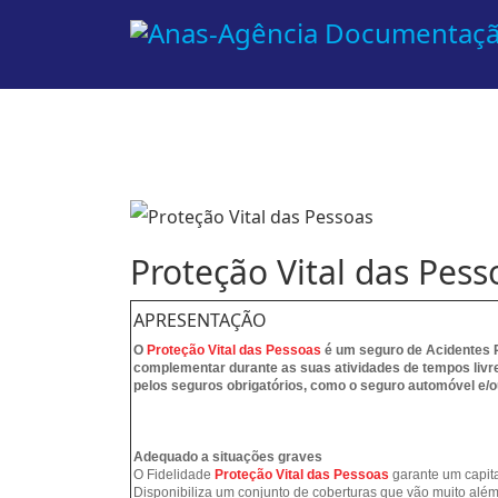
Proteção Vital das Pess
APRESENTAÇÃO
O
Proteção Vital das Pessoas
é um seguro de Acidentes 
complementar durante as suas atividades de tempos livr
pelos seguros obrigatórios, como o seguro automóvel e/ou
Adequado a situações graves
O Fidelidade
Proteção Vital das Pessoas
garante um capit
Disponibiliza um conjunto de coberturas que vão muito a